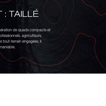
: TAILLÉ
ération de quads compacts et
essionnels, agriculteurs,
 tout-terrain engagées, il
 maniable.