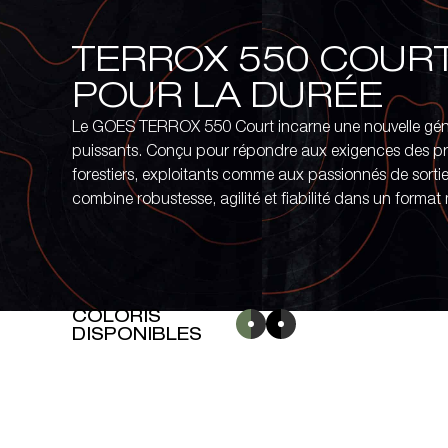
TERROX 550 COURT 
POUR LA DURÉE
Le GOES TERROX 550 Court incarne une nouvelle gén
puissants. Conçu pour répondre aux exigences des prof
forestiers, exploitants comme aux passionnés de sorties
combine robustesse, agilité et fiabilité dans un format
COLORIS
DISPONIBLES