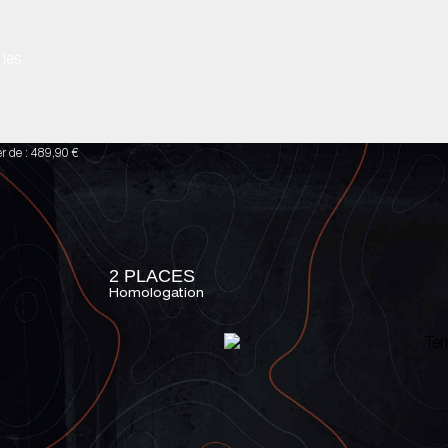
 les
er de : 489,90 €
2 PLACES
Homologation