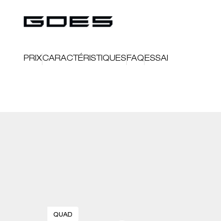
PRIX
CARACTÉRISTIQUES
FAQ
ESSAI
QUAD