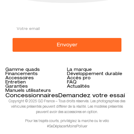
ABONNEZ-VOUS À
NOTRE NEWSLETTER
Envoyer
Gamme quads
La marque
Financements
Développement durable
Accessoires
Accès pro
Entretien
FAQ
Garanties
Actualités
Manuels utilisateurs
Concessionnaires
Demandez votre essai
Copyright © 2025 GD France – Tous droits réservés. Les photographies des
véhicules présentés peuvent différer de la réalité. Les modèles présentés
peuvent avoir des accessoires en option.
Pour les trajets courts, privilégiez la marche ou le vélo
#SeDéplacerMoinsPolluer