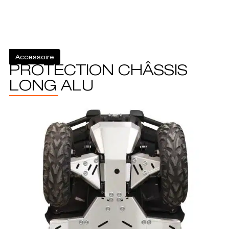
Accessoire
PROTECTION CHÂSSIS
LONG ALU