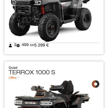
5 299 €
2
499 cc
Quad
TERROX 1000 S
Offre !