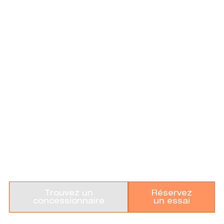
GAMME QUAD
AGRICOLE
Trouvez un
Réservez
concessionnaire
un essai