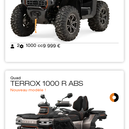
9 999 €
2
1000 cc
Quad
TERROX 1000 R ABS
Nouveau modèle !