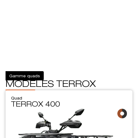
Gamme quads
MODÈLES TERROX
Quad
TERROX 400