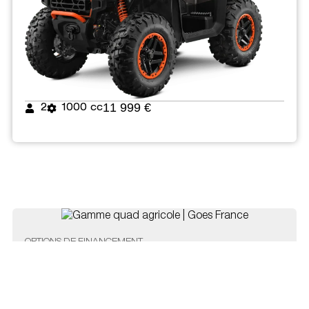
11 999 €
2
1000 cc
OPTIONS DE FINANCEMENT
CHOISISSEZ LE
FINANCEMENT QUI
VOUS CONVIENT