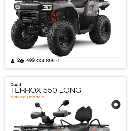
4 899 €
2
499 cc
Quad
TERROX 550 LONG
Nouveau modèle !