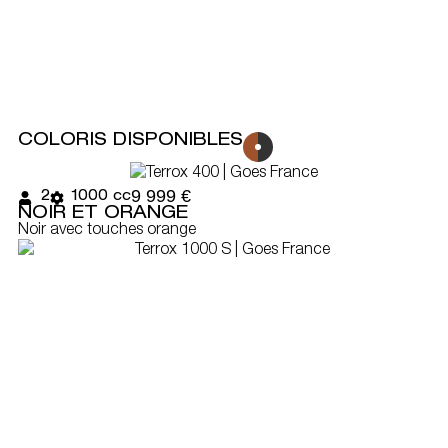
professionnelle inébranlables.
COLORIS DISPONIBLES
9 999 €
2
1000 cc
NOIR ET ORANGE
Noir avec touches orange