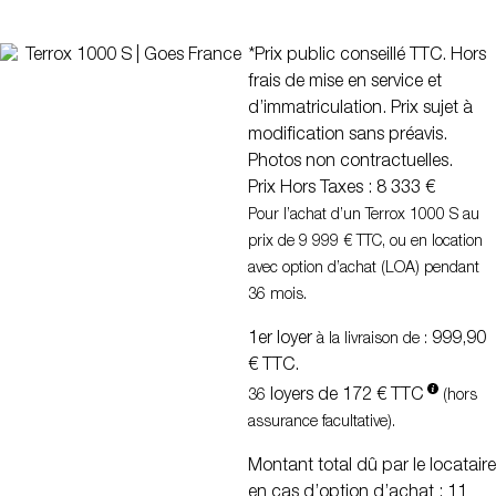
*Prix public conseillé TTC. Hors
frais de mise en service et
d’immatriculation. Prix sujet à
modification sans préavis.
Photos non contractuelles.
Prix Hors Taxes : 8 333 €
Pour l’achat d’un Terrox 1000 S au
prix de 9 999 € TTC, ou en location
avec option d’achat (LOA) pendant
36 mois.
1er loyer
999,90
à la livraison de :
€ TTC.
loyers de 172 € TTC
36
(hors
assurance facultative).
Montant total dû par le locataire
en cas d’option d’achat : 11