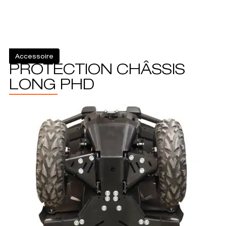
Accessoire
PROTECTION CHÂSSIS
LONG PHD