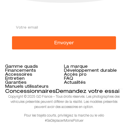
ABONNEZ-VOUS À
NOTRE NEWSLETTER
Envoyer
Gamme quads
La marque
Financements
Développement durable
Accessoires
Accès pro
Entretien
FAQ
Garanties
Actualités
Manuels utilisateurs
Concessionnaires
Demandez votre essai
Copyright © 2025 GD France – Tous droits réservés. Les photographies des
véhicules présentés peuvent différer de la réalité. Les modèles présentés
peuvent avoir des accessoires en option.
Pour les trajets courts, privilégiez la marche ou le vélo
#SeDéplacerMoinsPolluer