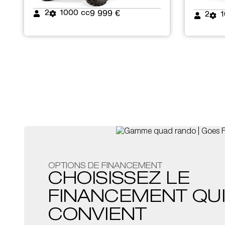
9 999 €
2
1000 cc
2
1
OPTIONS DE FINANCEMENT
CHOISISSEZ LE
FINANCEMENT QU
CONVIENT