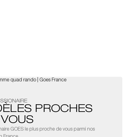
SSIONAIRE
DÈLES PROCHES
 VOUS
naire GOES le plus proche de vous parmi nos