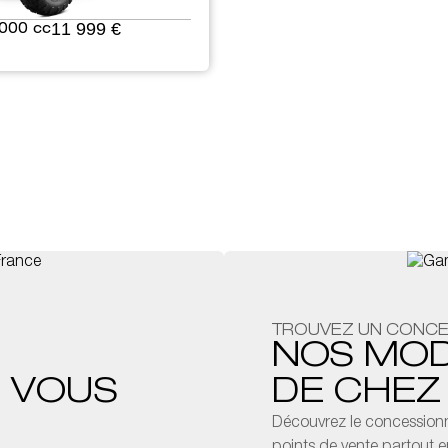
11 999 €
000 cc
TROUVEZ UN CONCE
NOS MO
I VOUS
DE CHEZ
Découvrez le concession