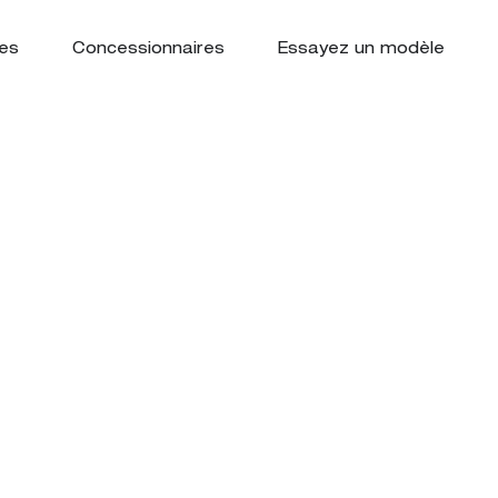
es
Concessionnaires
Essayez un modèle