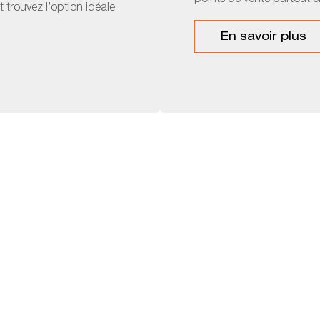
points de vente partout e
 trouvez l’option idéale
En savoir plus