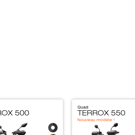
Quad
ROX 500
TERROX 550
Nouveau modèle !