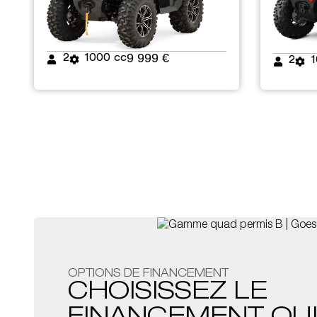
9 999 €
2
1000 cc
2
1
OPTIONS DE FINANCEMENT
CHOISISSEZ LE