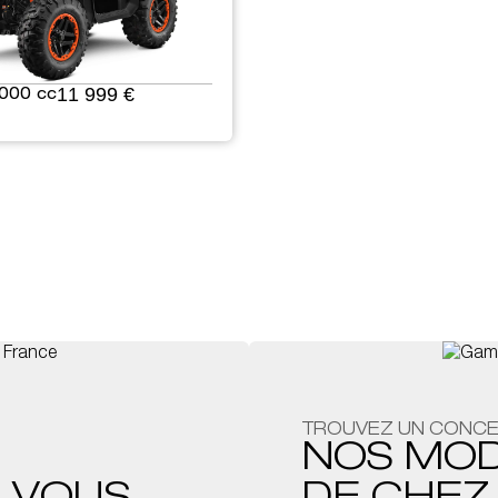
11 999 €
000 cc
TROUVEZ UN CONCE
NOS MO