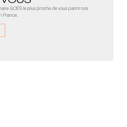
 VOUS
naire GOES le plus proche de vous parmi nos
n France.