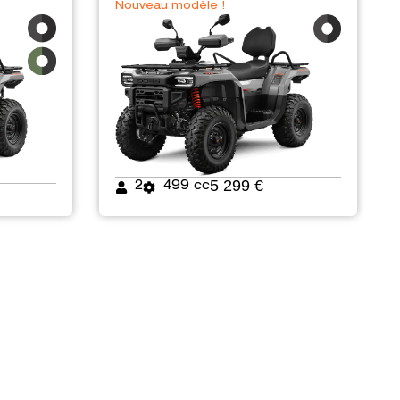
Nouveau modèle !
5 299 €
2
499 cc