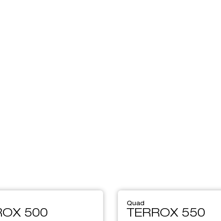
Quad
ROX 500
TERROX 550