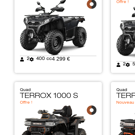
Offre !
4 299 €
2
400 cc
2
Quad
Quad
TERROX 1000 S
TERR
Offre !
Nouveau 