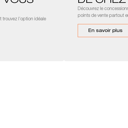
I VOUS
DE CHEZ
Découvrez le concession
points de vente partout e
 trouvez l’option idéale
En savoir plus