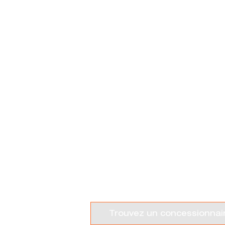
GAMME QU
Trouvez un concessionnai