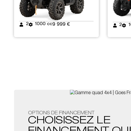
9 999 €
2
1000 cc
2
1
OPTIONS DE FINANCEMENT
CHOISISSEZ LE