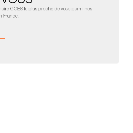
 VOUS
naire GOES le plus proche de vous parmi nos
n France.