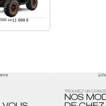
11 999 €
000 cc
TROUVEZ UN CONCE
NOS MO