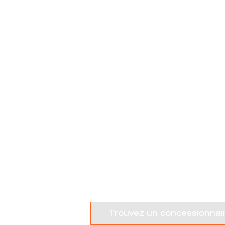
GAMME QU
Trouvez un concessionnai