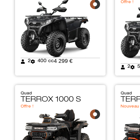
Offre !
4 299 €
2
400 cc
2
Quad
Quad
TERROX 1000 S
TERR
Offre !
Nouveau 