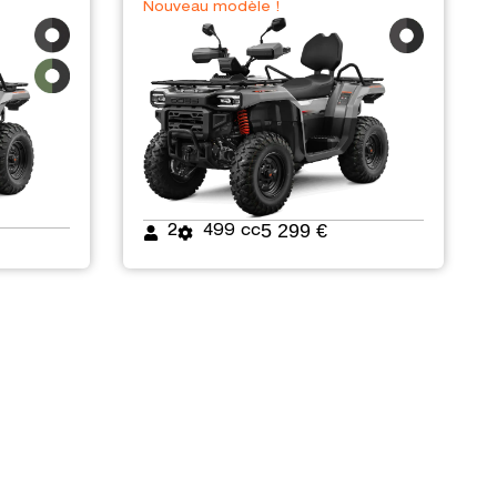
Nouveau modèle !
5 299 €
2
499 cc