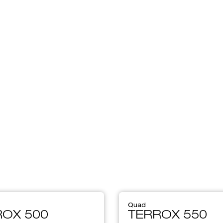
Quad
ROX 500
TERROX 550