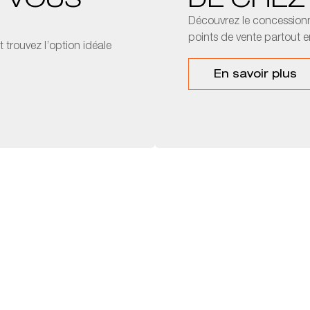
I VOUS
DE CHEZ
Découvrez le concession
points de vente partout e
 trouvez l’option idéale
En savoir plus