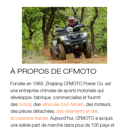
À PROPOS DE CFMOTO
Fondée en 1989, Zhejiang CFMOTO Power Co. est
une entreprise chinoise de sports motorisés qui
développe, fabrique, commercialise et fournit
des
motos
, des
véhicules tout-terrain
, des moteurs,
des pièces détachées,
des vêtements et des
accessoires fiables
. Aujourd’hui, CFMOTO a acquis
une solide part de marché dans plus de 100 pays et