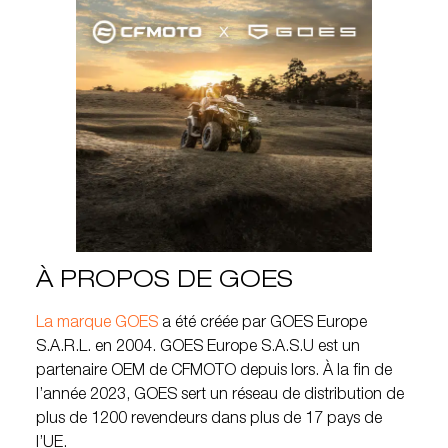
À PROPOS DE GOES
La marque GOES
a été créée par GOES Europe
S.A.R.L. en 2004. GOES Europe S.A.S.U est un
partenaire OEM de CFMOTO depuis lors. À la fin de
l’année 2023, GOES sert un réseau de distribution de
plus de 1200 revendeurs dans plus de 17 pays de
l’UE.