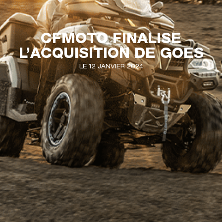
CFMOTO FINALISE
L’ACQUISITION DE GOES
LE 12 JANVIER 2024